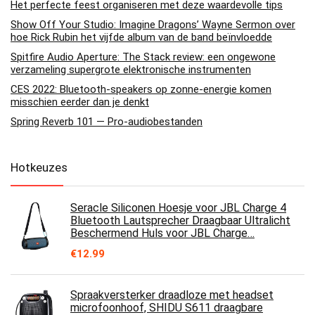
Het perfecte feest organiseren met deze waardevolle tips
Show Off Your Studio: Imagine Dragons’ Wayne Sermon over
hoe Rick Rubin het vijfde album van de band beïnvloedde
Spitfire Audio Aperture: The Stack review: een ongewone
verzameling supergrote elektronische instrumenten
CES 2022: Bluetooth-speakers op zonne-energie komen
misschien eerder dan je denkt
Spring Reverb 101 — Pro-audiobestanden
Hotkeuzes
Seracle Siliconen Hoesje voor JBL Charge 4
Bluetooth Lautsprecher Draagbaar Ultralicht
Beschermend Huls voor JBL Charge…
€
12.99
Spraakversterker draadloze met headset
microfoonhoof, SHIDU S611 draagbare