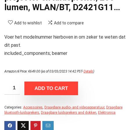
lumen, WLAN/BT, D2421G11…
Add to wishlist
Add to compare
Voer het modelnummer hierboven in om zeker te weten dat
dit past.
included_components; beamer
Amazon.nl Price:
€
649.00
(as of 03/03/2023 14:42 PST-
Details
)
ADD TO CART
Categories:
Accessoires
,
Draagbare audio- and videoapparatuur
,
Draagbare
bluetooth-luidsprekers
,
Draagbare luidsprekers and dokken
,
Elektronica