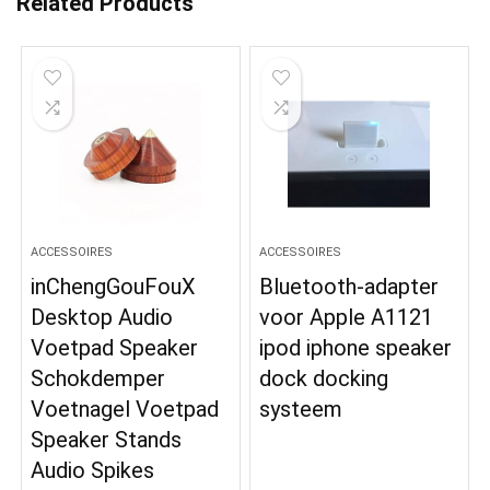
Related Products
ACCESSOIRES
ACCESSOIRES
inChengGouFouX
Bluetooth-adapter
Desktop Audio
voor Apple A1121
Voetpad Speaker
ipod iphone speaker
Schokdemper
dock docking
Voetnagel Voetpad
systeem
Speaker Stands
Audio Spikes