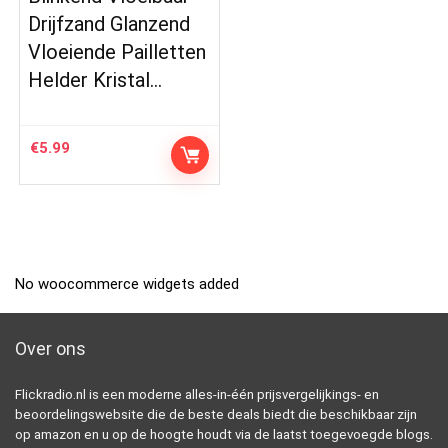
Drijfzand Glanzend
Vloeiende Pailletten
Helder Kristal…
€
5.99
No woocommerce widgets added
Over ons
Flickradio.nl is een moderne alles-in-één prijsvergelijkings- en
beoordelingswebsite die de beste deals biedt die beschikbaar zijn
op amazon en u op de hoogte houdt via de laatst toegevoegde blogs.