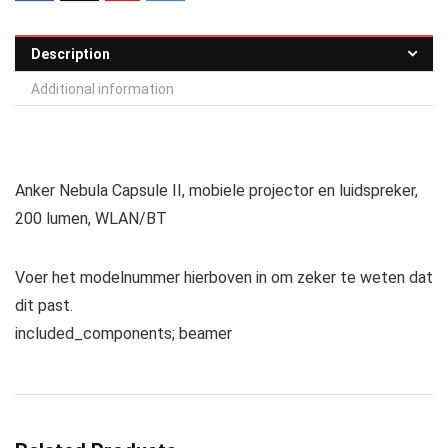
Description
Additional information
Anker Nebula Capsule II, mobiele projector en luidspreker,
200 lumen, WLAN/BT
Voer het modelnummer hierboven in om zeker te weten dat
dit past.
included_components; beamer