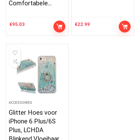
Comfortabele…
€
95.03
€
22.99
ACCESSOIRES
Glitter Hoes voor
iPhone 6 Plus/6S
Plus, LCHDA
Blinkend Vloeibaar