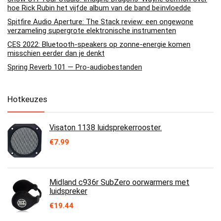
hoe Rick Rubin het vijfde album van de band beïnvloedde
Spitfire Audio Aperture: The Stack review: een ongewone
verzameling supergrote elektronische instrumenten
CES 2022: Bluetooth-speakers op zonne-energie komen
misschien eerder dan je denkt
Spring Reverb 101 — Pro-audiobestanden
Hotkeuzes
Visaton 1138 luidsprekerrooster.
€
7.99
Midland c936r SubZero oorwarmers met
luidspreker
€
19.44