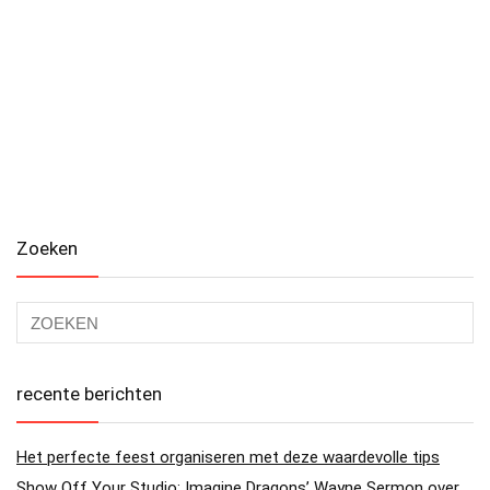
Zoeken
recente berichten
Het perfecte feest organiseren met deze waardevolle tips
Show Off Your Studio: Imagine Dragons’ Wayne Sermon over