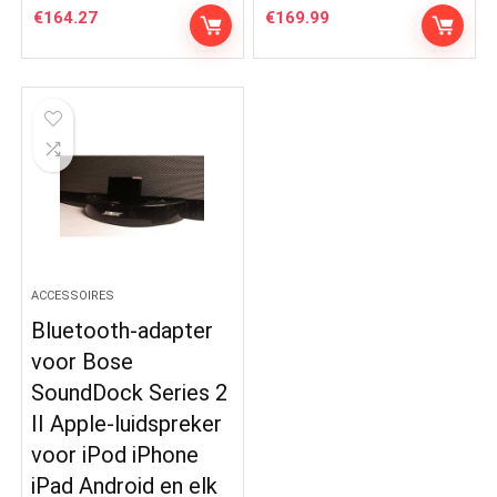
€
164.27
€
169.99
ACCESSOIRES
Bluetooth-adapter
voor Bose
SoundDock Series 2
II Apple-luidspreker
voor iPod iPhone
iPad Android en elk