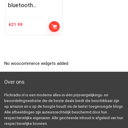
bluetooth…
€
21.99
No woocommerce widgets added
Over ons
Flickradio.nl is een moderne alles-in-één prijsvergelijkings- en
beoordelingswebsite die de beste deals biedt die beschikbaar zijn
op amazon en u op de hoogte houdt via de laatst toegevoegde blogs.
Alle afbeeldingen zijn auteursrechtelijk beschermd door hun
respectievelijke eigenaren. Alle geciteerde inhoud is afgeleid van hun
respectievelijke bronnen.