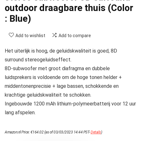
outdoor draagbare thuis (Color
: Blue)
Add to wishlist
Add to compare
Het uiterlijk is hoog, de geluidskwaliteit is goed, 8D
surround stereogeluidseffect.
8D-subwoofer met groot diafragma en dubbele
luidsprekers is voldoende om de hoge tonen helder +
middentonenprecisie + lage bassen, schokkende en
krachtige geluidskwaliteit te schokken.
Ingebouwde 1200 mAh lithium-polymeerbatterij voor 12 uur
lang afspelen.
Amazon.nl Price:
€
164.02
(as of 03/03/2023 14:44 PST-
Details
)