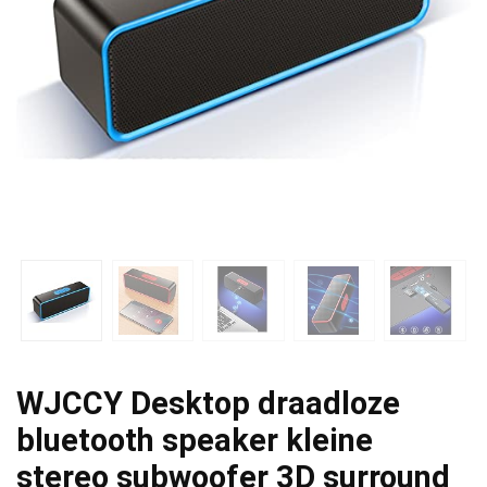
WJCCY Desktop draadloze
bluetooth speaker kleine
stereo subwoofer 3D surround