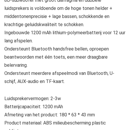
8D-subwoofer met groot diafragma en dubbele
luidsprekers is voldoende om de hoge tonen helder +
middentonenprecisie + lage bassen, schokkende en
krachtige geluidskwaliteit te schokken.
Ingebouwde 1200 mAh lithium-polymeerbatterij voor 12 uur
lang afspelen.
Ondersteunt Bluetooth handsfree bellen, oproepen
beantwoorden met één toets, een meer draagbare
belervaring.
Ondersteunt meerdere afspeelmodi van Bluetooth, U-
schijf, AUX-audio en TF-kaart.
Luidsprekervermogen: 2-3w
Batterijcapaciteit: 1200 mAh
Afmeting van het product: 180 * 63 * 43 mm
Product materiaal: ABS milieubescherming plastic