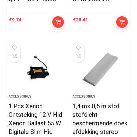
€
9.74
€
28.41
ACCESSOIRES
ACCESSOIRES
1 Pcs Xenon
1,4 mx 0,5 m stof
Ontsteking 12 V Hid
stofdicht
Xenon Ballast 55 W
beschermende doek
Digitale Slim Hid
afdekking stereo