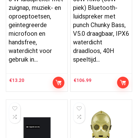
zuignap, muziek- en
piek) Bluetooth-
oproeptoetsen,
luidspreker met
geïntegreerde
punch Chunky Bass,
microfoon en
V5.0 draagbaar, IPX6
handsfree,
waterdicht
waterdicht voor
draadloos, 40H
gebruik in…
speeltijd…
€
13.20
€
106.99