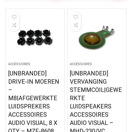
ACCESSOIRES
ACCESSOIRES
[UNBRANDED]
[UNBRANDED]
DRIVE-IN MOEREN
VERVANGING
–
STEMMCOIL|GEWE
M8|AFGEWERKTE
RKTE
LUIDSPREKERS
LUIDSPEAKERS
ACCESSOIRES
ACCESSOIRES
AUDIO VISUAL, 8 X
AUDIO VISUAL –
QTY – MZF-8608
MHD-230/VC