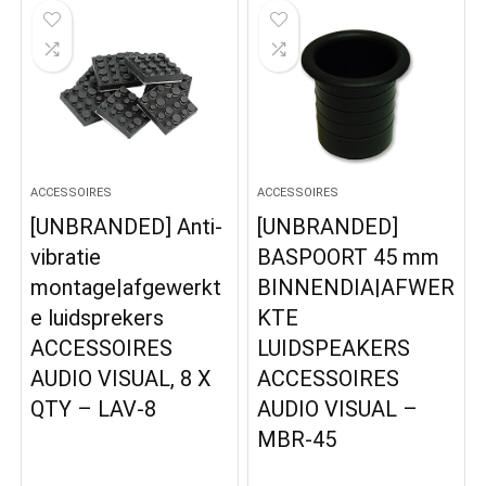
ACCESSOIRES
ACCESSOIRES
[UNBRANDED] Anti-
[UNBRANDED]
vibratie
BASPOORT 45 mm
montage|afgewerkt
BINNENDIA|AFWER
e luidsprekers
KTE
ACCESSOIRES
LUIDSPEAKERS
AUDIO VISUAL, 8 X
ACCESSOIRES
QTY – LAV-8
AUDIO VISUAL –
MBR-45