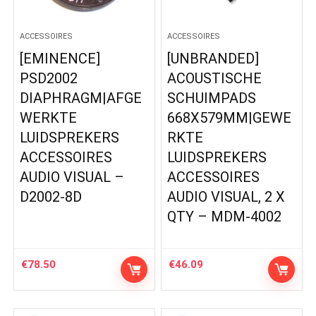
ACCESSOIRES
ACCESSOIRES
[EMINENCE]
[UNBRANDED]
PSD2002
ACOUSTISCHE
DIAPHRAGM|AFGE
SCHUIMPADS
WERKTE
668X579MM|GEWE
LUIDSPREKERS
RKTE
ACCESSOIRES
LUIDSPREKERS
AUDIO VISUAL –
ACCESSOIRES
D2002-8D
AUDIO VISUAL, 2 X
QTY – MDM-4002
€
78.50
€
46.09