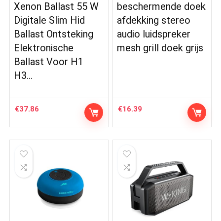
Xenon Ballast 55 W
beschermende doek
Digitale Slim Hid
afdekking stereo
Ballast Ontsteking
audio luidspreker
Elektronische
mesh grill doek grijs
Ballast Voor H1
H3…
€
37.86
€
16.39