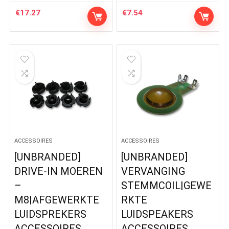
€
17.27
€
7.54
ACCESSOIRES
ACCESSOIRES
[UNBRANDED]
[UNBRANDED]
DRIVE-IN MOEREN
VERVANGING
–
STEMMCOIL|GEWE
M8|AFGEWERKTE
RKTE
LUIDSPREKERS
LUIDSPEAKERS
ACCESSOIRES
ACCESSOIRES