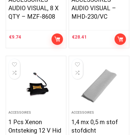
AUDIO VISUAL, 8 X
AUDIO VISUAL –
QTY – MZF-8608
MHD-230/VC
€
9.74
€
28.41
ACCESSOIRES
ACCESSOIRES
1 Pcs Xenon
1,4 mx 0,5 m stof
Ontsteking 12 V Hid
stofdicht