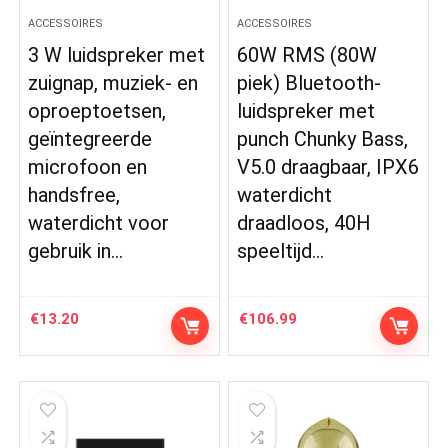
ACCESSOIRES
ACCESSOIRES
3 W luidspreker met
60W RMS (80W
zuignap, muziek- en
piek) Bluetooth-
oproeptoetsen,
luidspreker met
geïntegreerde
punch Chunky Bass,
microfoon en
V5.0 draagbaar, IPX6
handsfree,
waterdicht
waterdicht voor
draadloos, 40H
gebruik in…
speeltijd…
€
13.20
€
106.99