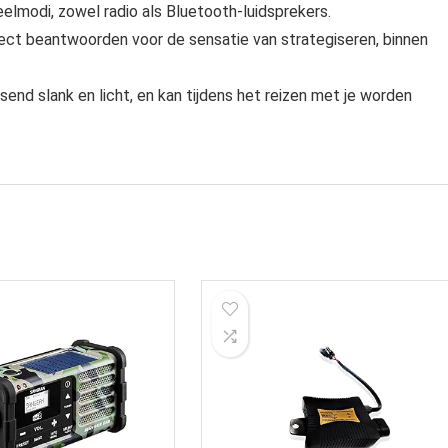
lmodi, zowel radio als Bluetooth-luidsprekers.
ect beantwoorden voor de sensatie van strategiseren, binnen
send slank en licht, en kan tijdens het reizen met je worden