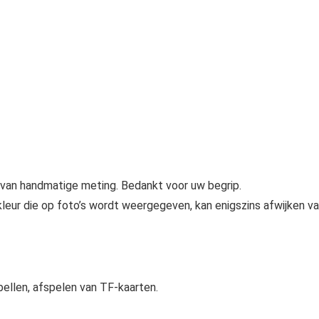
 van handmatige meting. Bedankt voor uw begrip.
mkleur die op foto’s wordt weergegeven, kan enigszins afwijken v
ellen, afspelen van TF-kaarten.