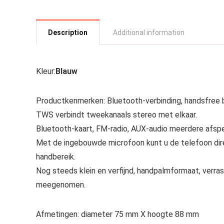
Description
Additional information
Kleur:
Blauw
Productkenmerken: Bluetooth-verbinding, handsfree b
TWS verbindt tweekanaals stereo met elkaar.
Bluetooth-kaart, FM-radio, AUX-audio meerdere afspee
Met de ingebouwde microfoon kunt u de telefoon dir
handbereik.
Nog steeds klein en verfijnd, handpalmformaat, verras
meegenomen.
Afmetingen: diameter 75 mm X hoogte 88 mm