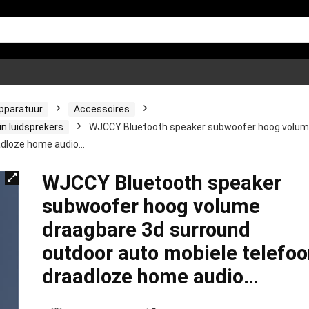
apparatuur
Accessoires
in luidsprekers
WJCCY Bluetooth speaker subwoofer hoog volu
adloze home audio…
WJCCY Bluetooth speaker
subwoofer hoog volume
draagbare 3d surround
outdoor auto mobiele telefoo
draadloze home audio…