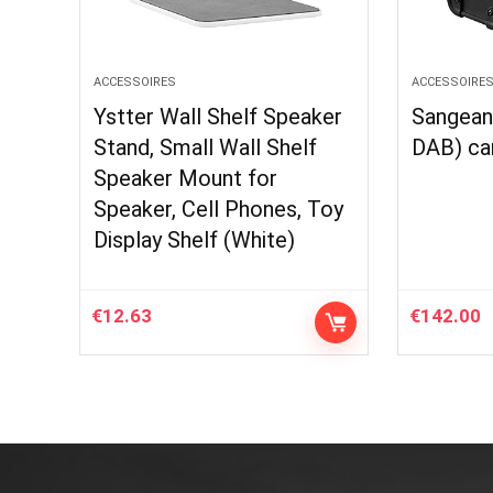
ACCESSOIRES
ACCESSOIRE
Ystter Wall Shelf Speaker
Sangean
Stand, Small Wall Shelf
DAB) ca
Speaker Mount for
Speaker, Cell Phones, Toy
Display Shelf (White)
€
12.63
€
142.00