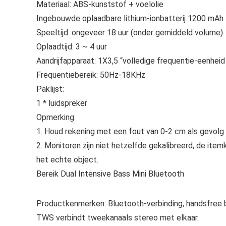
Materiaal: ABS-kunststof + voelolie
Ingebouwde oplaadbare lithium-ionbatterij 1200 mAh
Speeltijd: ongeveer 18 uur (onder gemiddeld volume)
Oplaadtijd: 3 ~ 4 uur
Aandrijfapparaat: 1X3,5 “volledige frequentie-eenheid
Frequentiebereik: 50Hz-18KHz
Paklijst:
1 * luidspreker
Opmerking:
1. Houd rekening met een fout van 0-2 cm als gevolg
2. Monitoren zijn niet hetzelfde gekalibreerd, de ite
het echte object.
Bereik Dual Intensive Bass Mini Bluetooth
Productkenmerken: Bluetooth-verbinding, handsfree b
TWS verbindt tweekanaals stereo met elkaar.