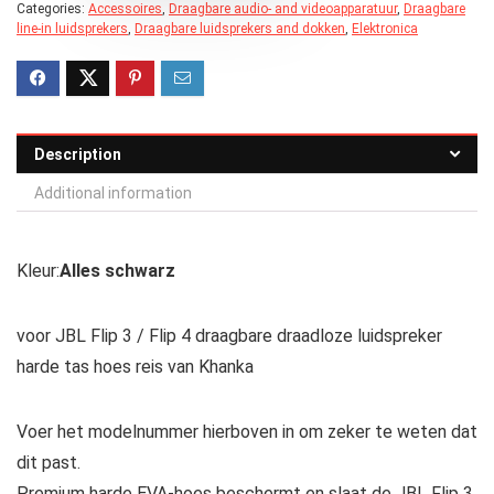
Categories:
Accessoires
,
Draagbare audio- and videoapparatuur
,
Draagbare
line-in luidsprekers
,
Draagbare luidsprekers and dokken
,
Elektronica
Description
Additional information
Kleur:
Alles schwarz
voor JBL Flip 3 / Flip 4 draagbare draadloze luidspreker
harde tas hoes reis van Khanka
Voer het modelnummer hierboven in om zeker te weten dat
dit past.
Premium harde EVA-hoes beschermt en slaat de JBL Flip 3