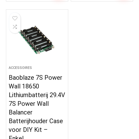
ACCESSOIRES
Baoblaze 7S Power
Wall 18650
Lithiumbatterij 29.4V
7S Power Wall
Balancer
Batterijhouder Case
voor DIY Kit –
Enkel…