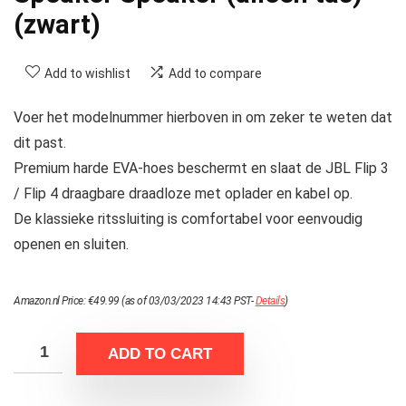
(zwart)
Add to wishlist
Add to compare
Voer het modelnummer hierboven in om zeker te weten dat
dit past.
Premium harde EVA-hoes beschermt en slaat de JBL Flip 3
/ Flip 4 draagbare draadloze met oplader en kabel op.
De klassieke ritssluiting is comfortabel voor eenvoudig
openen en sluiten.
Amazon.nl Price:
€
49.99
(as of 03/03/2023 14:43 PST-
Details
)
ADD TO CART