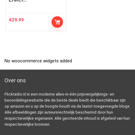
€
29.99
No woocommerce widgets added
Over ons
Flickradio.nl is een moderne alles-in-één prijsvergelijkings- en
beoordelingswebsite die de beste deals biedt die beschikbaar zijn
op amazon en u op de hoogte houdt via de laatst toegevoegde blogs.
Alle afbeeldingen zijn auteursrechtelijk beschermd door hun
respectievelijke eigenaren. Alle geciteerde inhoud is afgeleid van hun
respectievelijke bronnen.