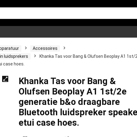
apparatuur
Accessoires
in luidsprekers
Khanka Tas voor Bang & Olufsen Beoplay A1 1st/
ui case hoes.
Khanka Tas voor Bang &
Olufsen Beoplay A1 1st/2e
generatie b&o draagbare
Bluetooth luidspreker speake
etui case hoes.