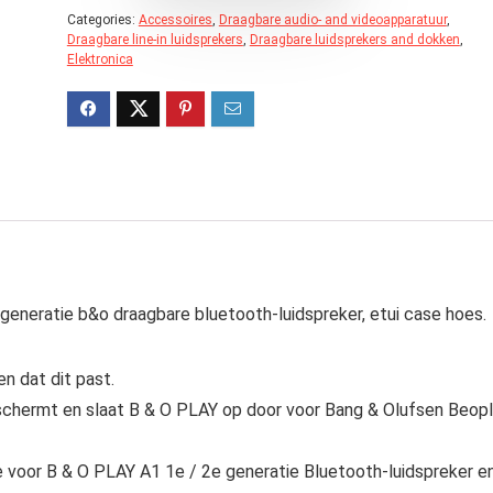
Categories:
Accessoires
,
Draagbare audio- and videoapparatuur
,
Draagbare line-in luidsprekers
,
Draagbare luidsprekers and dokken
,
Elektronica
eneratie b&o draagbare bluetooth-luidspreker, etui case hoes.
n dat dit past.
hermt en slaat B & O PLAY op door voor Bang & Olufsen Beop
 voor B & O PLAY A1 1e / 2e generatie Bluetooth-luidspreker e