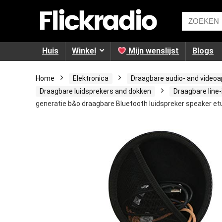
Huis
Winkel
Mijn wenslijst
Blogs
Home
Elektronica
Draagbare audio- and video
Draagbare luidsprekers and dokken
Draagbare line-
generatie b&o draagbare Bluetooth luidspreker speaker et