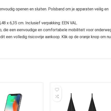
voudig openen en sluiten. Polsband om je apparaten veilig en
48 x 6,35 cm. Inclusief verpakking: EEN VAL.
p, die een eenvoudige en comfortabele mobiliteit voor onderwe
it een volledig risicovrije aankoop. Klik op de oranje knop om nu