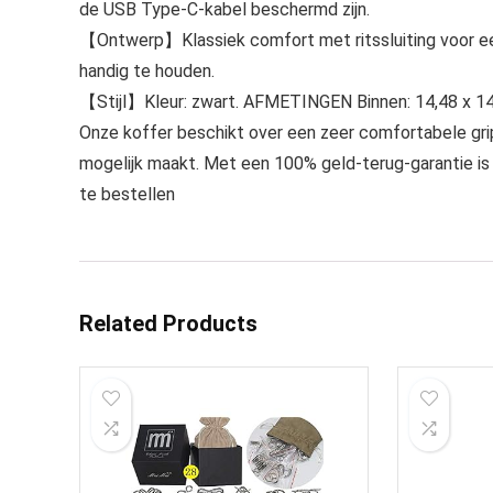
de USB Type-C-kabel beschermd zijn.
【Ontwerp】Klassiek comfort met ritssluiting voor een
handig te houden.
【Stijl】Kleur: zwart. AFMETINGEN Binnen: 14,48 x 14,
Onze koffer beschikt over een zeer comfortabele gri
mogelijk maakt. Met een 100% geld-terug-garantie is d
te bestellen
Related Products