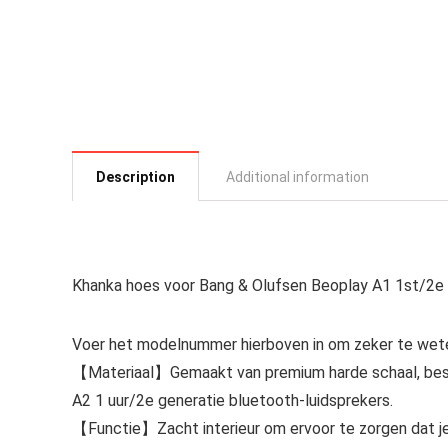
Description
Additional information
Khanka hoes voor Bang & Olufsen Beoplay A1 1st/2e g
Voer het modelnummer hierboven in om zeker te wete
【Materiaal】Gemaakt van premium harde schaal, besc
A2 1 uur/2e generatie bluetooth-luidsprekers.
【Functie】Zacht interieur om ervoor te zorgen dat je