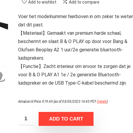
Add to wishlist
Add to compare
Voer het modelnummer hierboven in om zeker te wete
dat dit past.
【Materiaal】Gemaakt van premium harde schaal,
beschermt en slaat B & O PLAY op door voor Bang &
Olufsen Beoplay A2 1 uur/2e generatie bluetooth-
luidsprekers.
【Functie】Zacht interieur om ervoor te zorgen dat je
voor B & O PLAY A1 1e / 2e generatie Bluetooth-
luidspreker en de USB Type-C-kabel beschermd zijn.
Amazon.nl Price:
€
19.45
(as of 03/03/2023 14:43 PST-
Details
)
ADD TO CART