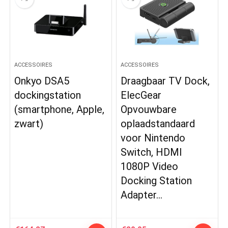
ACCESSOIRES
ACCESSOIRES
Onkyo DSA5
Draagbaar TV Dock,
dockingstation
ElecGear
(smartphone, Apple,
Opvouwbare
zwart)
oplaadstandaard
voor Nintendo
Switch, HDMI
1080P Video
Docking Station
Adapter…