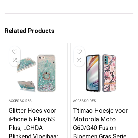
Related Products
ACCESSOIRES
ACCESSOIRES
Glitter Hoes voor
Ttimao Hoesje voor
iPhone 6 Plus/6S
Motorola Moto
Plus, LCHDA
G60/G40 Fusion
Blinkend Vloeibaar
Bloemen Gras Serie