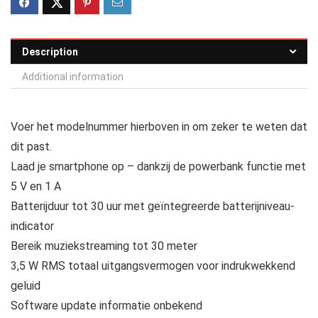
Description
Additional information
Voer het modelnummer hierboven in om zeker te weten dat
dit past.
Laad je smartphone op – dankzij de powerbank functie met
5 V en 1 A
Batterijduur tot 30 uur met geïntegreerde batterijniveau-
indicator
Bereik muziekstreaming tot 30 meter
3,5 W RMS totaal uitgangsvermogen voor indrukwekkend
geluid
Software update informatie onbekend