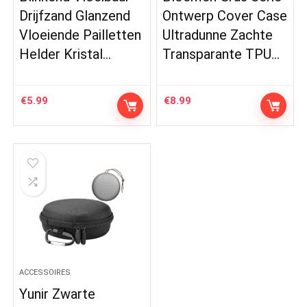
Drijfzand Glanzend
Ontwerp Cover Case
Vloeiende Pailletten
Ultradunne Zachte
Helder Kristal…
Transparante TPU…
€
5.99
€
8.99
ACCESSOIRES
Yunir Zwarte