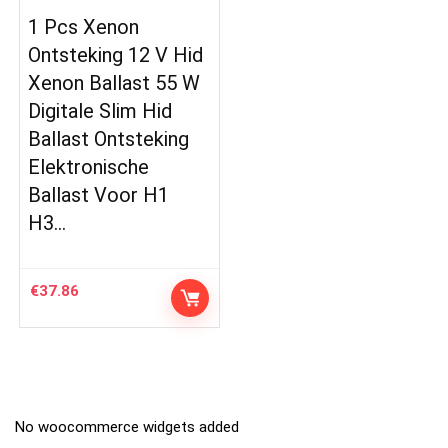
1 Pcs Xenon
Ontsteking 12 V Hid
Xenon Ballast 55 W
Digitale Slim Hid
Ballast Ontsteking
Elektronische
Ballast Voor H1
H3…
€
37.86
No woocommerce widgets added