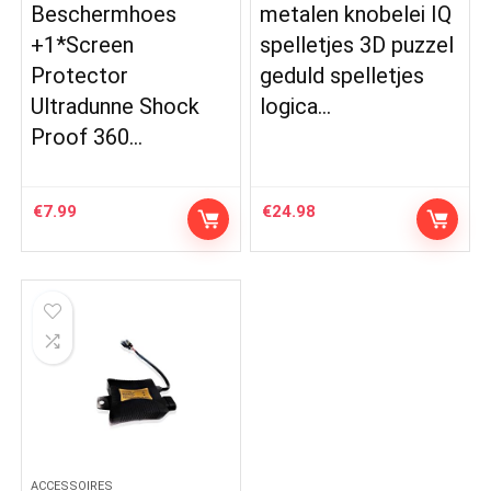
Beschermhoes
metalen knobelei IQ
+1*Screen
spelletjes 3D puzzel
Protector
geduld spelletjes
Ultradunne Shock
logica…
Proof 360…
€
7.99
€
24.98
ACCESSOIRES