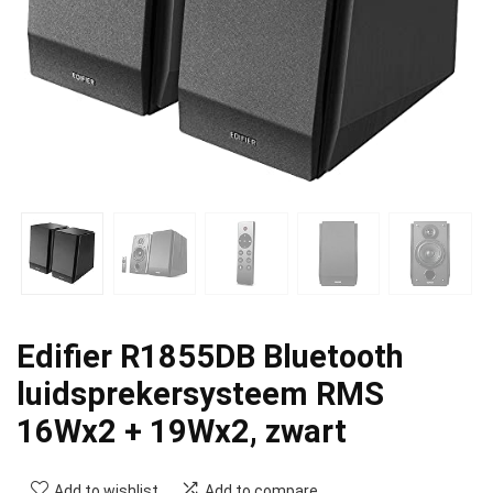
Edifier R1855DB Bluetooth
luidsprekersysteem RMS
16Wx2 + 19Wx2, zwart
Add to wishlist
Add to compare