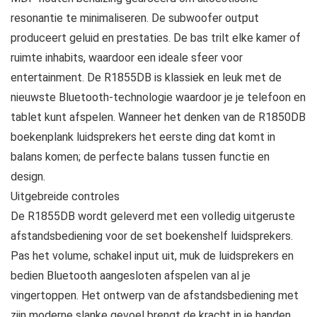
resonantie te minimaliseren. De subwoofer output
produceert geluid en prestaties. De bas trilt elke kamer of
ruimte inhabits, waardoor een ideale sfeer voor
entertainment. De R1855DB is klassiek en leuk met de
nieuwste Bluetooth-technologie waardoor je je telefoon en
tablet kunt afspelen. Wanneer het denken van de R1850DB
boekenplank luidsprekers het eerste ding dat komt in
balans komen; de perfecte balans tussen functie en
design.
Uitgebreide controles
De R1855DB wordt geleverd met een volledig uitgeruste
afstandsbediening voor de set boekenshelf luidsprekers.
Pas het volume, schakel input uit, muk de luidsprekers en
bedien Bluetooth aangesloten afspelen van al je
vingertoppen. Het ontwerp van de afstandsbediening met
zijn moderne slanke gevoel brengt de kracht in je handen.