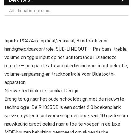
Description
Additional information
Inputs: RCA/Aux, optical/coaxiaal, Bluetooth voor
handigheid/bascontrole, SUB-LINE OUT – Pas bass, treble,
volume en tggle input op het achterpaneel. Draadloze
remote – compacte afstandsbediening voor input selectie,
volume-aanpassing en trackcontrole voor Bluetooth-
apparaten.
Nieuwe technologie Familiar Design
Breng terug naar het oude schooldesign met de nieuwste
technologie. De R1855DB is een actief 2.0 boekenplank
speakersysteem ontworpen op een hoek van 10 graden om
nauwkeurig direct geluid naar u toe te voegen in de luxe
MDF-houten behuizing gearceerd om akoestische