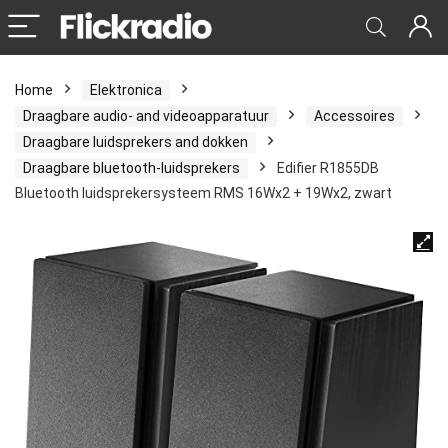
Home
Elektronica
Draagbare audio- and videoapparatuur
Accessoires
Draagbare luidsprekers and dokken
Draagbare bluetooth-luidsprekers
Edifier R1855DB
Bluetooth luidsprekersysteem RMS 16Wx2 + 19Wx2, zwart