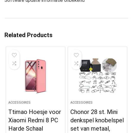
Software update informatie onbekend
Related Products
ACCESSOIRES
ACCESSOIRES
Ttimao Hoesje voor
Chonor 28 st. Mini
Xiaomi Redmi 8 PC
denkspel knobelspel
Harde Schaal
set van metaal,