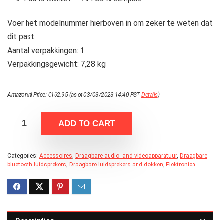
Voer het modelnummer hierboven in om zeker te weten dat
dit past.
Aantal verpakkingen: 1
Verpakkingsgewicht: 7,28 kg
Amazon.nl Price:
€
162.95
(as of 03/03/2023 14:40 PST-
Details
)
ADD TO CART
Categories:
Accessoires
,
Draagbare audio- and videoapparatuur
,
Draagbare
bluetooth-luidsprekers
,
Draagbare luidsprekers and dokken
,
Elektronica