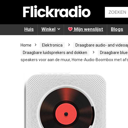
Huis
Winkel
Mijn wenslijst
Blogs
Home
Elektronica
Draagbare audio- and video
Draagbare luidsprekers and dokken
Draagbare blue
speakers voor aan de muur, Home-Audio-Boombox met afs