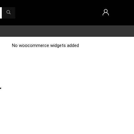
No woocommerce widgets added
r