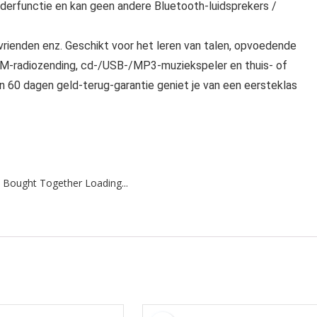
derfunctie en kan geen andere Bluetooth-luidsprekers /
ienden enz. Geschikt voor het leren van talen, opvoedende
 FM-radiozending, cd-/USB-/MP3-muziekspeler en thuis- of
en 60 dagen geld-terug-garantie geniet je van een eersteklas
 Bought Together Loading...