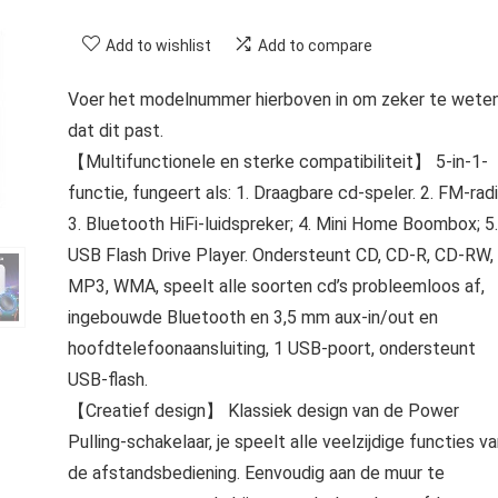
Add to wishlist
Add to compare
Voer het modelnummer hierboven in om zeker te wete
dat dit past.
【Multifunctionele en sterke compatibiliteit】 5-in-1-
functie, fungeert als: 1. Draagbare cd-speler. 2. FM-radi
3. Bluetooth HiFi-luidspreker; 4. Mini Home Boombox; 5.
USB Flash Drive Player. Ondersteunt CD, CD-R, CD-RW,
MP3, WMA, speelt alle soorten cd’s probleemloos af,
ingebouwde Bluetooth en 3,5 mm aux-in/out en
hoofdtelefoonaansluiting, 1 USB-poort, ondersteunt
USB-flash.
【Creatief design】 Klassiek design van de Power
Pulling-schakelaar, je speelt alle veelzijdige functies v
de afstandsbediening. Eenvoudig aan de muur te