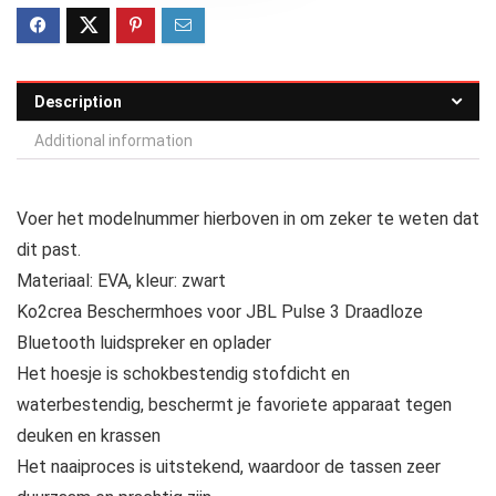
Description
Additional information
Voer het modelnummer hierboven in om zeker te weten dat
dit past.
Materiaal: EVA, kleur: zwart
Ko2crea Beschermhoes voor JBL Pulse 3 Draadloze
Bluetooth luidspreker en oplader
Het hoesje is schokbestendig stofdicht en
waterbestendig, beschermt je favoriete apparaat tegen
deuken en krassen
Het naaiproces is uitstekend, waardoor de tassen zeer