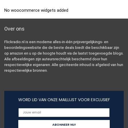
No woocommerce widgets added
Over ons
Flickradio.nl is een moderne alles-in-één prijsvergelijkings- en
beoordelingswebsite die de beste deals biedt die beschikbaar zijn
op amazon en u op de hoogte houdt via de laatst toegevoegde blogs.
Alle afbeeldingen zijn auteursrechtelijk beschermd door hun
respectievelijke eigenaren. Alle geciteerde inhoud is afgeleid van hun
respectievelijke bronnen.
WORD LID VAN ONZE MAILLIJST VOOR EXCLUSIEF