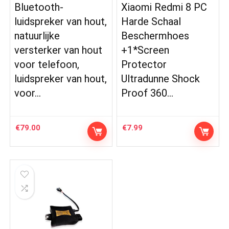
Bluetooth-
Xiaomi Redmi 8 PC
luidspreker van hout,
Harde Schaal
natuurlijke
Beschermhoes
versterker van hout
+1*Screen
voor telefoon,
Protector
luidspreker van hout,
Ultradunne Shock
voor…
Proof 360…
€
79.00
€
7.99