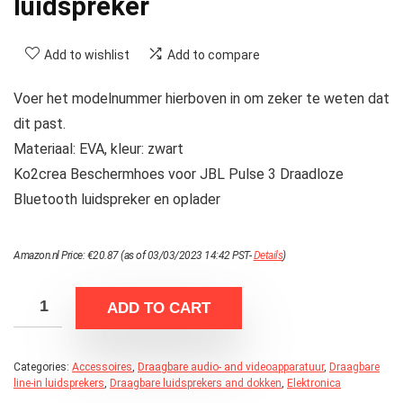
luidspreker
Add to wishlist
Add to compare
Voer het modelnummer hierboven in om zeker te weten dat
dit past.
Materiaal: EVA, kleur: zwart
Ko2crea Beschermhoes voor JBL Pulse 3 Draadloze
Bluetooth luidspreker en oplader
Amazon.nl Price:
€
20.87
(as of 03/03/2023 14:42 PST-
Details
)
ADD TO CART
Categories:
Accessoires
,
Draagbare audio- and videoapparatuur
,
Draagbare
line-in luidsprekers
,
Draagbare luidsprekers and dokken
,
Elektronica