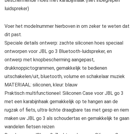
Beschermende Hoes met karabijnhaak (niet inbegrepen
luidspreker)
Voer het modelnummer hierboven in om zeker te weten dat
dit past.
Speciale details ontwerp: zachte siliconen hoes speciaal
ontworpen voor JBL go 3 Bluetooth-luidspreker, en
ontwerp met knopbescherming aangepast,
drukknoppictogrammen, gemakkelijk te bedienen
uitschakelen/uit, bluetooth, volume en schakelaar muziek
MATERIAAL: siliconen, kleur: blauw
Praktisch multifunctioneel: Siliconen Case voor JBL go 3
met een karabijnhaak gemakkelijk op te hangen aan de
rugzak of fiets, ultra-lichte draagbare tas met gesp en riem
maken uw JBL go 3 als schoudertas en gemakkelijk te gaan
wandelen fietsen reizen