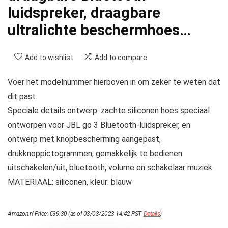
luidspreker, draagbare
ultralichte beschermhoes…
Add to wishlist
Add to compare
Voer het modelnummer hierboven in om zeker te weten dat
dit past.
Speciale details ontwerp: zachte siliconen hoes speciaal
ontworpen voor JBL go 3 Bluetooth-luidspreker, en
ontwerp met knopbescherming aangepast,
drukknoppictogrammen, gemakkelijk te bedienen
uitschakelen/uit, bluetooth, volume en schakelaar muziek
MATERIAAL: siliconen, kleur: blauw
Amazon.nl Price:
€
39.30
(as of 03/03/2023 14:42 PST-
Details
)