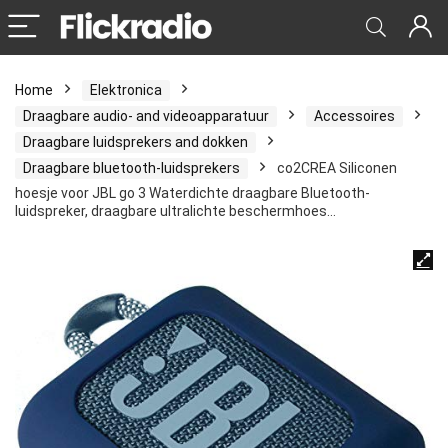
Home
Elektronica
Draagbare audio- and videoapparatuur
Accessoires
Draagbare luidsprekers and dokken
Draagbare bluetooth-luidsprekers
co2CREA Siliconen
hoesje voor JBL go 3 Waterdichte draagbare Bluetooth-
luidspreker, draagbare ultralichte beschermhoes…