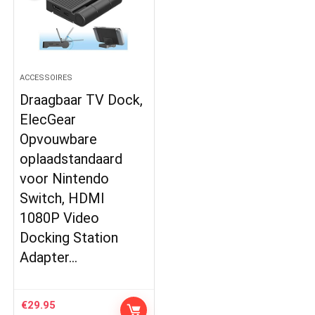
ACCESSOIRES
Draagbaar TV Dock,
ElecGear
Opvouwbare
oplaadstandaard
voor Nintendo
Switch, HDMI
1080P Video
Docking Station
Adapter…
€
29.95