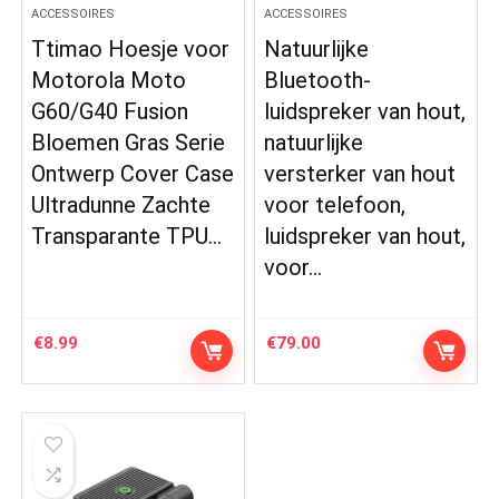
ACCESSOIRES
ACCESSOIRES
Ttimao Hoesje voor
Natuurlijke
Motorola Moto
Bluetooth-
G60/G40 Fusion
luidspreker van hout,
Bloemen Gras Serie
natuurlijke
Ontwerp Cover Case
versterker van hout
Ultradunne Zachte
voor telefoon,
Transparante TPU…
luidspreker van hout,
voor…
€
8.99
€
79.00