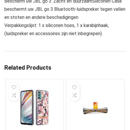
Bescherm uw JBL go 3: Zacht en duurzaamSiliconen Case
beschermt uw JBL go 3 Bluetooth-luidspreker tegen vallen
en stoten en andere beschadigingen
Verpakkingslijst: 1 x siliconen hoes, 1 x karabijnhaak,
(luidspreker en accessoires zijn niet inbegrepen).
Related Products