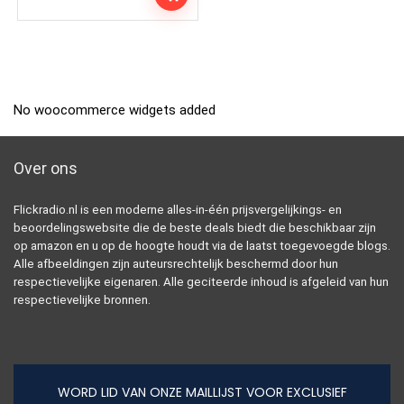
No woocommerce widgets added
Over ons
Flickradio.nl is een moderne alles-in-één prijsvergelijkings- en
beoordelingswebsite die de beste deals biedt die beschikbaar zijn
op amazon en u op de hoogte houdt via de laatst toegevoegde blogs.
Alle afbeeldingen zijn auteursrechtelijk beschermd door hun
respectievelijke eigenaren. Alle geciteerde inhoud is afgeleid van hun
respectievelijke bronnen.
WORD LID VAN ONZE MAILLIJST VOOR EXCLUSIEF