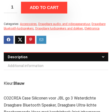
ADD TO CART
Categories:
Accessoires
,
Draagbare audio- and videoapparatuur
,
Draagbare
bluetooth-luidsprekers
,
Draagbare luidsprekers and dokken
,
Elektronica
Description
Additional information
Kleur:
Blauw
CO2CREA Case Siliconen voor JBL go 3 Waterdichte
Draagbare Bluetooth Speaker, Draagbare Ultra-lichte