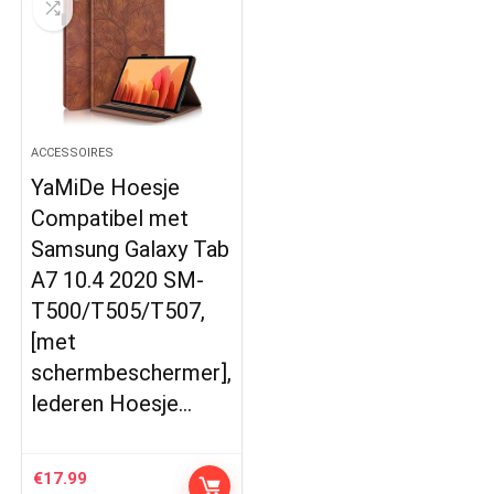
ACCESSOIRES
YaMiDe Hoesje
Compatibel met
Samsung Galaxy Tab
A7 10.4 2020 SM-
T500/T505/T507,
[met
schermbeschermer],
lederen Hoesje…
€
17.99