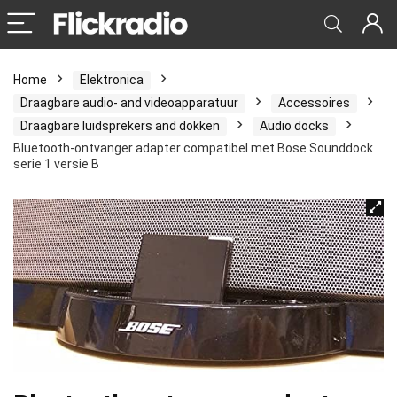
Home
Elektronica
Draagbare audio- and videoapparatuur
Accessoires
Draagbare luidsprekers and dokken
Audio docks
Bluetooth-ontvanger adapter compatibel met Bose Sounddock
serie 1 versie B