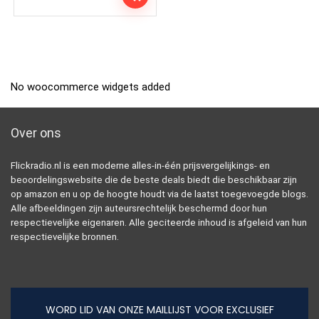
No woocommerce widgets added
Over ons
Flickradio.nl is een moderne alles-in-één prijsvergelijkings- en
beoordelingswebsite die de beste deals biedt die beschikbaar zijn
op amazon en u op de hoogte houdt via de laatst toegevoegde blogs.
Alle afbeeldingen zijn auteursrechtelijk beschermd door hun
respectievelijke eigenaren. Alle geciteerde inhoud is afgeleid van hun
respectievelijke bronnen.
WORD LID VAN ONZE MAILLIJST VOOR EXCLUSIEF