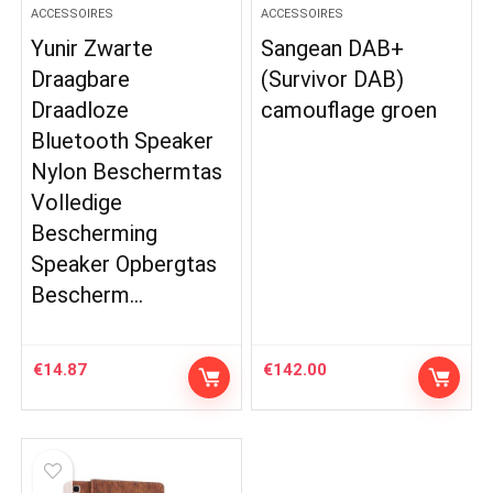
ACCESSOIRES
ACCESSOIRES
Yunir Zwarte
Sangean DAB+
Draagbare
(Survivor DAB)
Draadloze
camouflage groen
Bluetooth Speaker
Nylon Beschermtas
Volledige
Bescherming
Speaker Opbergtas
Bescherm…
€
14.87
€
142.00