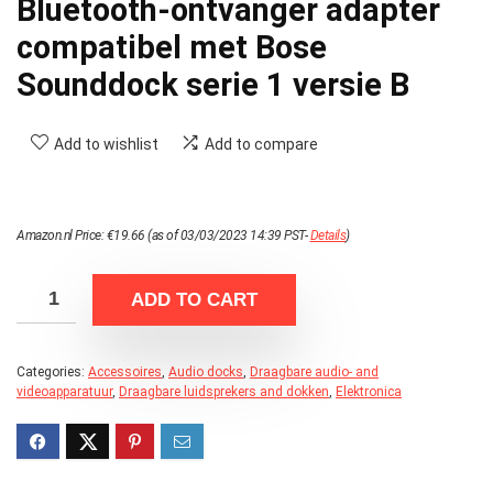
Bluetooth-ontvanger adapter
compatibel met Bose
Sounddock serie 1 versie B
Add to wishlist
Add to compare
Amazon.nl Price:
€
19.66
(as of 03/03/2023 14:39 PST-
Details
)
ADD TO CART
Categories:
Accessoires
,
Audio docks
,
Draagbare audio- and
videoapparatuur
,
Draagbare luidsprekers and dokken
,
Elektronica