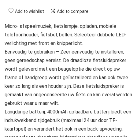
Add to wishlist
Add to compare
Micro- afspeelmuziek, fietslampje, opladen, mobiele
telefoonhouder, fietsbel, bellen. Selecteer dubbele LED-
verlichting met front en knipperlicht.
Eenvoudig te gebruiken – Zeer eenvoudig te installeren,
geen gereedschap vereist. De draadloze fietsluidspreker
wordt geleverd met een beugeloptie die direct op uw
frame of handgreep wordt geïnstalleerd en kan ook twee
keer zo lang als een houder zijn. Deze fietsluidspreker is
gemaakt van ongeconseerde uw fiets en kan overal worden
gebruikt waar u maar wilt.
Langdurige batterij: 4000mAh oplaadbare batterij biedt een
indrukwekkend tijdgebruik (maximaal 24 uur door TF-
kaartspel) en verandert het ook in een back-upvoeding,