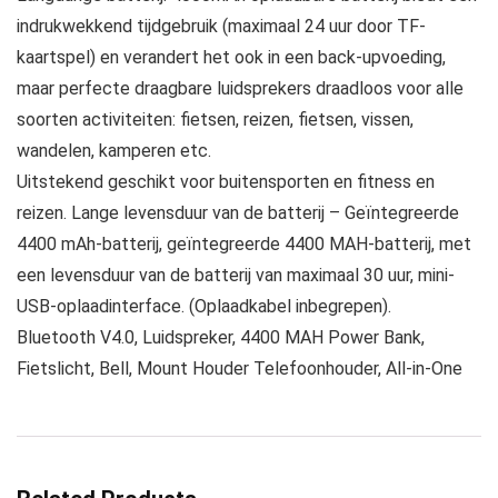
indrukwekkend tijdgebruik (maximaal 24 uur door TF-
kaartspel) en verandert het ook in een back-upvoeding,
maar perfecte draagbare luidsprekers draadloos voor alle
soorten activiteiten: fietsen, reizen, fietsen, vissen,
wandelen, kamperen etc.
Uitstekend geschikt voor buitensporten en fitness en
reizen. Lange levensduur van de batterij – Geïntegreerde
4400 mAh-batterij, geïntegreerde 4400 MAH-batterij, met
een levensduur van de batterij van maximaal 30 uur, mini-
USB-oplaadinterface. (Oplaadkabel inbegrepen).
Bluetooth V4.0, Luidspreker, 4400 MAH Power Bank,
Fietslicht, Bell, Mount Houder Telefoonhouder, All-in-One