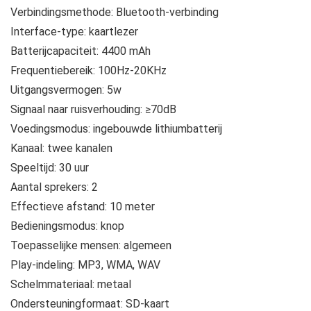
Verbindingsmethode: Bluetooth-verbinding
Interface-type: kaartlezer
Batterijcapaciteit: 4400 mAh
Frequentiebereik: 100Hz-20KHz
Uitgangsvermogen: 5w
Signaal naar ruisverhouding: ≥70dB
Voedingsmodus: ingebouwde lithiumbatterij
Kanaal: twee kanalen
Speeltijd: 30 uur
Aantal sprekers: 2
Effectieve afstand: 10 meter
Bedieningsmodus: knop
Toepasselijke mensen: algemeen
Play-indeling: MP3, WMA, WAV
Schelmmateriaal: metaal
Ondersteuningformaat: SD-kaart