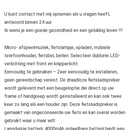
U kunt contact met mij opnemen als u vragen heeft,
antwoord binnen 24 uur
Ik wens je een goede gezondheid en een gelukkig leven !!!
Micro- afspeelmuziek, fietslampje, opladen, mobiele
telefoonhouder, fietsbel, bellen. Selecteer dubbele LED-
verlichting met front en knipperlicht.
Eenvoudig te gebruiken – Zeer eenvoudig te installeren,
geen gereedschap vereist. De draadloze fietsluidspreker
wordt geleverd met een beugeloptie die direct op uw
frame of handgreep wordt geïnstalleerd en kan ook twee
keer zo lang als een houder zijn. Deze fietsluidspreker is
gemaakt van ongeconseerde uw fiets en kan overal worden
gebruikt waar u maar wilt.
Langdurige batterij: 4000mAh oplaadbare batterij biedt een