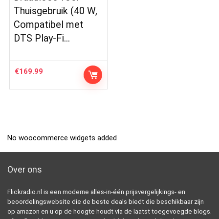
Thuisgebruik (40 W,
Compatibel met
DTS Play-Fi…
€
169.99
No woocommerce widgets added
Over ons
Flickradio.nl is een moderne alles-in-één prijsvergelijkings- en
beoordelingswebsite die de beste deals biedt die beschikbaar zijn
op amazon en u op de hoogte houdt via de laatst toegevoegde blogs.