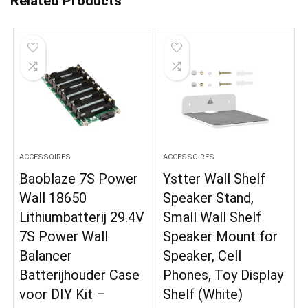
Related Products
ACCESSOIRES
ACCESSOIRES
Baoblaze 7S Power
Ystter Wall Shelf
Wall 18650
Speaker Stand,
Lithiumbatterij 29.4V
Small Wall Shelf
7S Power Wall
Speaker Mount for
Balancer
Speaker, Cell
Batterijhouder Case
Phones, Toy Display
voor DIY Kit –
Shelf (White)