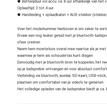
● Batterijduur vol accu: ca. 8 uur afhankelijk van het 
Oplaadtijd: 3 tot 4 uur.
● Handleiding + oplaadkabel + AUX-stekker (stekker
Voer het modelnummer hierboven in om zeker te wete
Ervaar een nog leuker geluid met je bluetooth-luidspr
sfeer creëren
Neem hem moeiteloos overal mee naartoe als je met d
waarmee je hem als schoudertas kunt dragen
Eenvoudig met je bluetooth-bron te koppelen, het ne
op je luidspreker ontvangen en voor absoluut comfor
Verbinding via bluetooth, auxiliar, SD-kaart, USB-stic
plaatsen om comfortabel van je video’s te genieten
Het volledige opladen van de luidspreker biedt je ca.