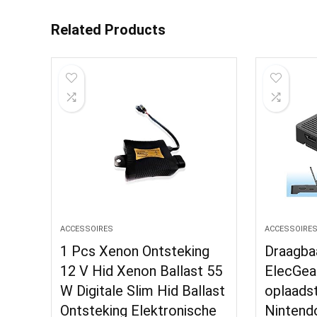
Related Products
ACCESSOIRES
ACCESSOIRE
1 Pcs Xenon Ontsteking
Draagba
12 V Hid Xenon Ballast 55
ElecGea
W Digitale Slim Hid Ballast
oplaads
Ontsteking Elektronische
Nintend