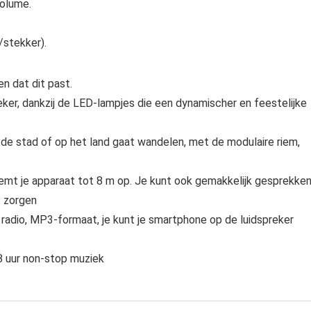
volume.
/stekker).
n dat dit past.
eker, dankzij de LED-lampjes die een dynamischer en feestelijke
e stad of op het land gaat wandelen, met de modulaire riem,
emt je apparaat tot 8 m op. Je kunt ook gemakkelijk gesprekke
t zorgen
k, radio, MP3-formaat, je kunt je smartphone op de luidspreker
 8 uur non-stop muziek