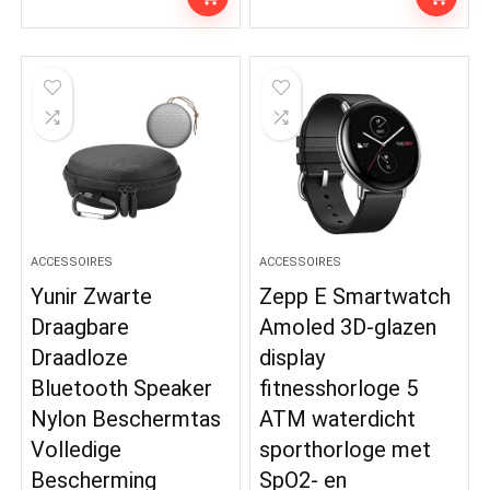
ACCESSOIRES
ACCESSOIRES
Yunir Zwarte
Zepp E Smartwatch
Draagbare
Amoled 3D-glazen
Draadloze
display
Bluetooth Speaker
fitnesshorloge 5
Nylon Beschermtas
ATM waterdicht
Volledige
sporthorloge met
Bescherming
SpO2- en