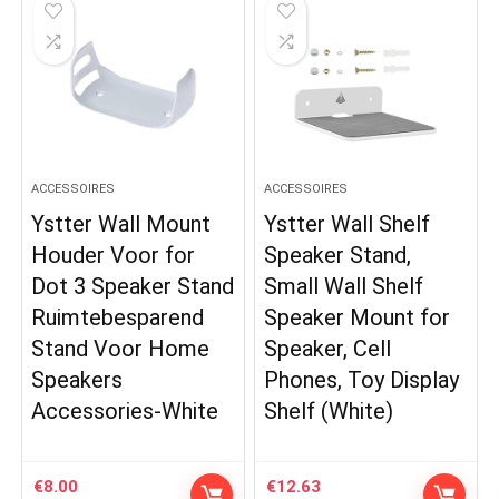
ACCESSOIRES
ACCESSOIRES
Ystter Wall Mount
Ystter Wall Shelf
Houder Voor for
Speaker Stand,
Dot 3 Speaker Stand
Small Wall Shelf
Ruimtebesparend
Speaker Mount for
Stand Voor Home
Speaker, Cell
Speakers
Phones, Toy Display
Accessories-White
Shelf (White)
€
8.00
€
12.63