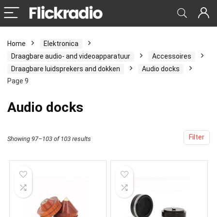
Home
Elektronica
Draagbare audio- and videoapparatuur
Accessoires
Draagbare luidsprekers and dokken
Audio docks
Page 9
Audio docks
Filter
Showing 97–103 of 103 results