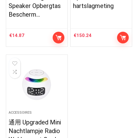
Speaker Opbergtas
hartslagmeting
Bescherm…
€
14.87
€
150.24
ACCESSOIRES
通用 Upgraded Mini
Nachtlampje Radio