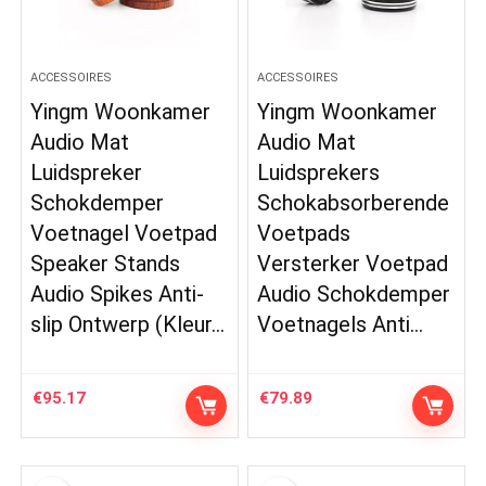
ACCESSOIRES
ACCESSOIRES
Yingm Woonkamer
Yingm Woonkamer
Audio Mat
Audio Mat
Luidspreker
Luidsprekers
Schokdemper
Schokabsorberende
Voetnagel Voetpad
Voetpads
Speaker Stands
Versterker Voetpad
Audio Spikes Anti-
Audio Schokdemper
slip Ontwerp (Kleur…
Voetnagels Anti…
€
95.17
€
79.89