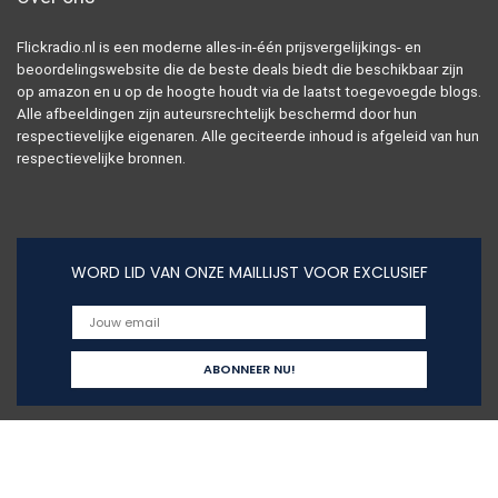
Flickradio.nl is een moderne alles-in-één prijsvergelijkings- en
beoordelingswebsite die de beste deals biedt die beschikbaar zijn
op amazon en u op de hoogte houdt via de laatst toegevoegde blogs.
Alle afbeeldingen zijn auteursrechtelijk beschermd door hun
respectievelijke eigenaren. Alle geciteerde inhoud is afgeleid van hun
respectievelijke bronnen.
WORD LID VAN ONZE MAILLIJST VOOR EXCLUSIEF
Snelle links