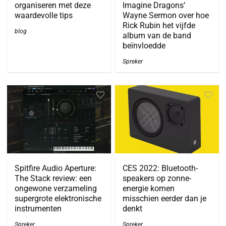
organiseren met deze
Imagine Dragons’
waardevolle tips
Wayne Sermon over hoe
Rick Rubin het vijfde
blog
album van de band
beïnvloedde
Spreker
Spitfire Audio Aperture:
CES 2022: Bluetooth-
The Stack review: een
speakers op zonne-
ongewone verzameling
energie komen
supergrote elektronische
misschien eerder dan je
instrumenten
denkt
Spreker
Spreker