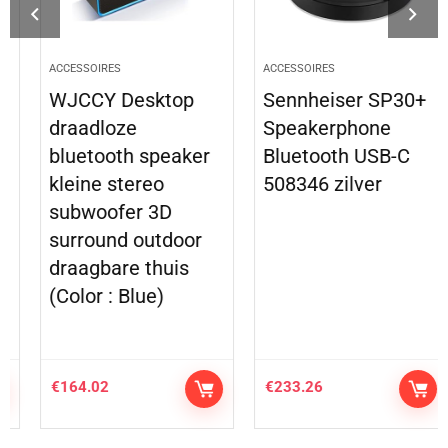
ACCESSOIRES
ACCESSOIRES
WJCCY Desktop
Sennheiser SP30+
draadloze
Speakerphone
bluetooth speaker
Bluetooth USB-C
kleine stereo
508346 zilver
subwoofer 3D
surround outdoor
draagbare thuis
(Color : Blue)
€
164.02
€
233.26