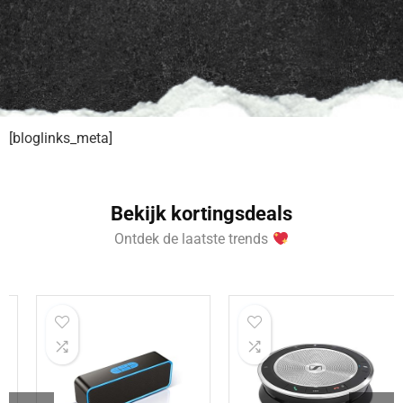
[bloglinks_meta]
Bekijk kortingsdeals
Ontdek de laatste trends