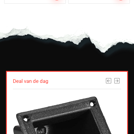
Deal van de dag