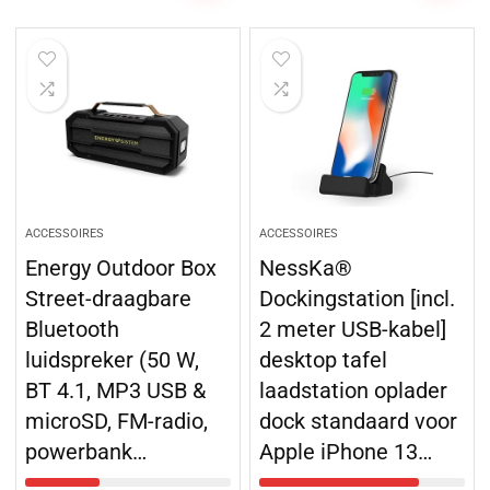
ACCESSOIRES
ACCESSOIRES
Energy Outdoor Box
NessKa®
Street-draagbare
Dockingstation [incl.
Bluetooth
2 meter USB-kabel]
luidspreker (50 W,
desktop tafel
BT 4.1, MP3 USB &
laadstation oplader
microSD, FM-radio,
dock standaard voor
powerbank…
Apple iPhone 13…