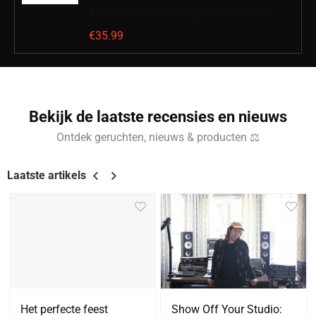
12 W, draadloze luidspreker met bas…
€
35.99
Bekijk de laatste recensies en nieuws
Ontdek geruchten, nieuws & producten ⚖
Laatste artikels
Het perfecte feest
Show Off Your Studio: