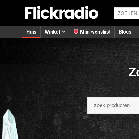
Huis
Winkel
Mijn wenslijst
Blogs
Z