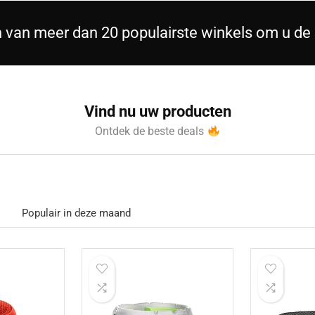
n van meer dan 20 populairste winkels om u de 
Vind nu uw producten
Ontdek de beste deals
Populair in deze maand