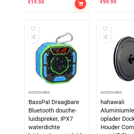
€
19.50
€
99.99
ACCESSOIRES
ACCESSOIRES
BassPal Draagbare
hahawali
Bluetooth douche-
Aluminiumle
luidspreker, IPX7
oplader Dock
waterdichte
Houder Comp