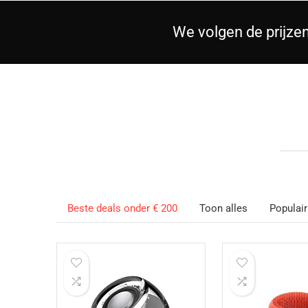
We volgen de prijze
Beste deals onder € 200
Toon alles
Populair