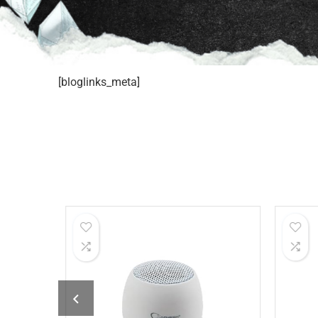
[bloglinks_meta]