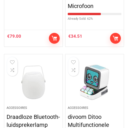
Microfoon
Already Sold: 62%
€
79.00
€
34.51
ACCESSOIRES
ACCESSOIRES
Draadloze Bluetooth-
divoom Ditoo
luidsprekerlamp
Multifunctionele