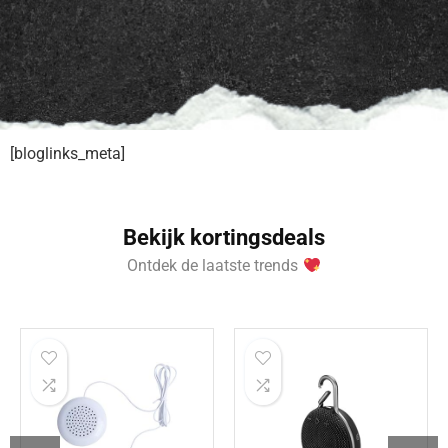
[bloglinks_meta]
Bekijk kortingsdeals
Ontdek de laatste trends