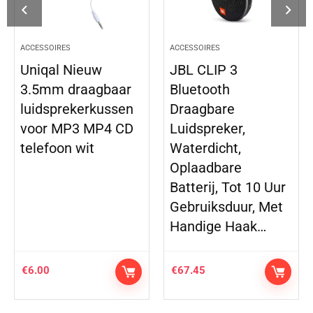
ACCESSOIRES
ACCESSOIRES
Uniqal Nieuw
JBL CLIP 3
3.5mm draagbaar
Bluetooth
luidsprekerkussen
Draagbare
voor MP3 MP4 CD
Luidspreker,
telefoon wit
Waterdicht,
Oplaadbare
Batterij, Tot 10 Uur
Gebruiksduur, Met
Handige Haak…
€
6.00
€
67.45