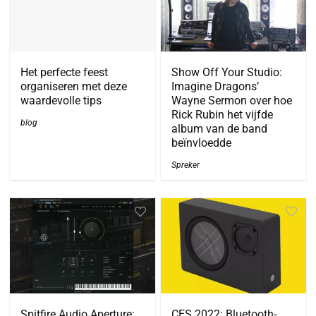
Het perfecte feest
Show Off Your Studio:
organiseren met deze
Imagine Dragons’
waardevolle tips
Wayne Sermon over hoe
Rick Rubin het vijfde
blog
album van de band
beïnvloedde
Spreker
Spitfire Audio Aperture:
CES 2022: Bluetooth-