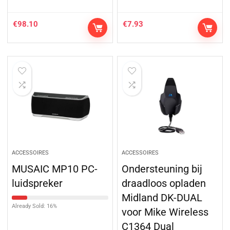
€
98.10
€
7.93
ACCESSOIRES
ACCESSOIRES
MUSAIC MP10 PC-
Ondersteuning bij
luidspreker
draadloos opladen
Midland DK-DUAL
Already Sold: 16%
voor Mike Wireless
C1364 Dual