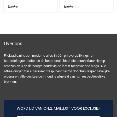
Spreker
Spreker
Over ons
Flickradio.nl is een moderne alles-in-één prijsvergelijkings- en
beoordelingswebsite die de beste deals biedt die beschikbaar zijn op
amazon en u op de hoogte houdt via de laatst toegevoegde blogs. Alle
afbeeldingen zijn auteursrechtelijk beschermd door hun respectievelijke
eigenaren. Alle geciteerde inhoud is afgeleid van hun respectievelijke
bronnen.
WORD LID VAN ONZE MAILLIJST VOOR EXCLUSIEF