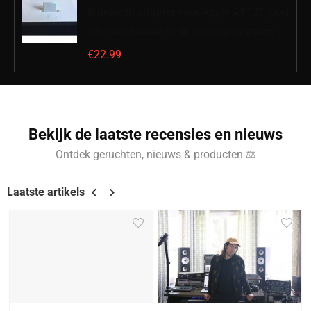
Bluetooth-adapter voor Apple A1121 ipod
iphone speaker dock docking systeem
€
22.99
Bekijk de laatste recensies en nieuws
Ontdek geruchten, nieuws & producten ⚖
Laatste artikels