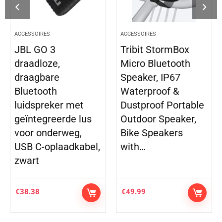
ACCESSOIRES
ACCESSOIRES
JBL GO 3
Tribit StormBox
draadloze,
Micro Bluetooth
draagbare
Speaker, IP67
Bluetooth
Waterproof &
luidspreker met
Dustproof Portable
geïntegreerde lus
Outdoor Speaker,
voor onderweg,
Bike Speakers
USB C-oplaadkabel,
with…
zwart
€
38.38
€
49.99