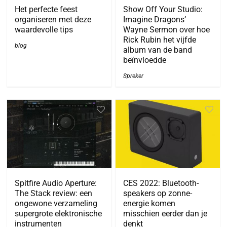
Het perfecte feest
Show Off Your Studio:
organiseren met deze
Imagine Dragons’
waardevolle tips
Wayne Sermon over hoe
Rick Rubin het vijfde
blog
album van de band
beïnvloedde
Spreker
Spitfire Audio Aperture:
CES 2022: Bluetooth-
The Stack review: een
speakers op zonne-
ongewone verzameling
energie komen
supergrote elektronische
misschien eerder dan je
instrumenten
denkt