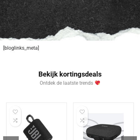
[bloglinks_meta]
Bekijk kortingsdeals
Ontdek de laatste trends