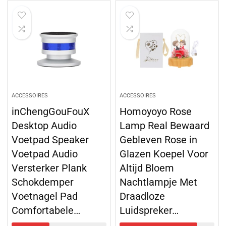
ACCESSOIRES
ACCESSOIRES
inChengGouFouX
Homoyoyo Rose
Desktop Audio
Lamp Real Bewaard
Voetpad Speaker
Gebleven Rose in
Voetpad Audio
Glazen Koepel Voor
Versterker Plank
Altijd Bloem
Schokdemper
Nachtlampje Met
Voetnagel Pad
Draadloze
Comfortabele…
Luidspreker…