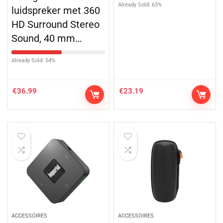
Already Sold: 63%
luidspreker met 360
HD Surround Stereo
Sound, 40 mm…
Already Sold: 54%
€
36.99
€
23.19
ACCESSOIRES
ACCESSOIRES