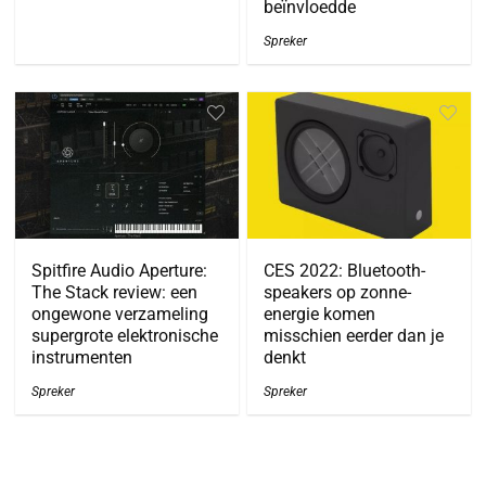
beïnvloedde
Spreker
Spitfire Audio Aperture:
CES 2022: Bluetooth-
The Stack review: een
speakers op zonne-
ongewone verzameling
energie komen
supergrote elektronische
misschien eerder dan je
instrumenten
denkt
Spreker
Spreker