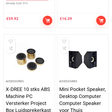
Already Sold: 91%
€
59.92
€
16.39
ACCESSOIRES
ACCESSOIRES
X-DREE 10 stks ABS
Mini Pocket Speaker,
Machine PC
Desktop Computer
Versterker Project
Computer Speaker
Box Luidsprekerkast
voor Thuis