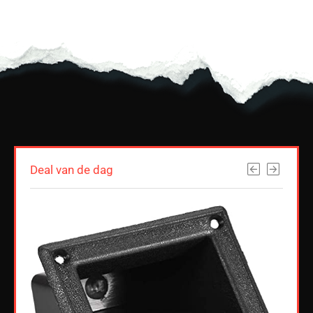
Deal van de dag