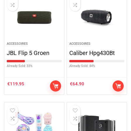
ACCESSOIRES
ACCESSOIRES
JBL Flip 5 Groen
Caliber Hpg430Bt
Already Sold: 33%
Already Sold: 44%
€
119.95
€
64.90