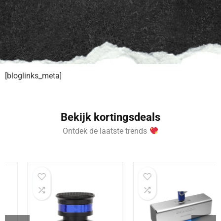
[bloglinks_meta]
Bekijk kortingsdeals
Ontdek de laatste trends