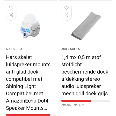
ACCESSOIRES
ACCESSOIRES
Hars skelet
1,4 mx 0,5 m stof
luidspreker mounts
stofdicht
anti-glad dock
beschermende doek
compatibel met
afdekking stereo
Shining Light
audio luidspreker
Compatibel met
mesh grill doek grijs
AmazonEcho Dot4
Already Sold: 62%
Speaker Mounts…