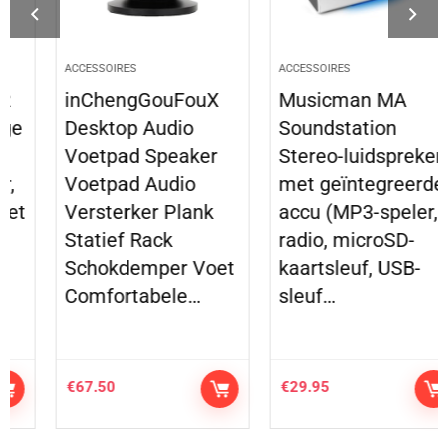
ACCESSOIRES
ACCESSOIRES
inChengGouFouX
Musicman MA
Desktop Audio
Soundstation
Voetpad Speaker
Stereo-luidspreker
Voetpad Audio
met geïntegreerde
Versterker Plank
accu (MP3-speler,
Statief Rack
radio, microSD-
Schokdemper Voet
kaartsleuf, USB-
Comfortabele…
sleuf…
€
67.50
€
29.95