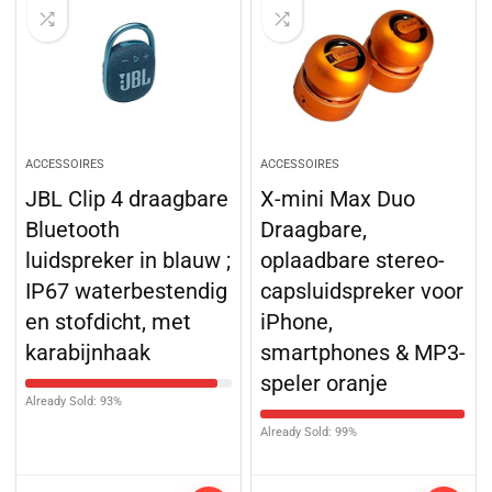
ACCESSOIRES
ACCESSOIRES
JBL Clip 4 draagbare
X-mini Max Duo
Bluetooth
Draagbare,
luidspreker in blauw ;
oplaadbare stereo-
IP67 waterbestendig
capsluidspreker voor
en stofdicht, met
iPhone,
karabijnhaak
smartphones & MP3-
speler oranje
Already Sold: 93%
Already Sold: 99%