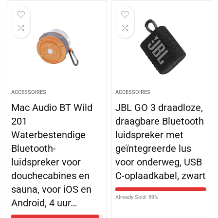
ACCESSOIRES
ACCESSOIRES
Mac Audio BT Wild
JBL GO 3 draadloze,
201
draagbare Bluetooth
Waterbestendige
luidspreker met
Bluetooth-
geïntegreerde lus
luidspreker voor
voor onderweg, USB
douchecabines en
C-oplaadkabel, zwart
sauna, voor iOS en
Already Sold: 99%
Android, 4 uur…