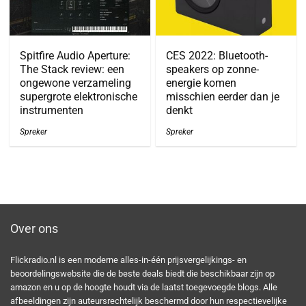
Spitfire Audio Aperture:
CES 2022: Bluetooth-
The Stack review: een
speakers op zonne-
ongewone verzameling
energie komen
supergrote elektronische
misschien eerder dan je
instrumenten
denkt
Spreker
Spreker
Over ons
Flickradio.nl is een moderne alles-in-één prijsvergelijkings- en
beoordelingswebsite die de beste deals biedt die beschikbaar zijn op
amazon en u op de hoogte houdt via de laatst toegevoegde blogs. Alle
afbeeldingen zijn auteursrechtelijk beschermd door hun respectievelijke