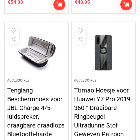
€
54.00
€
40.95
ACCESSOIRES
ACCESSOIRES
Tenglang
Ttimao Hoesje voor
Beschermhoes voor
Huawei Y7 Pro 2019
JBL Charge 4/5-
360 ° Draaibare
luidspreker,
Ringbeugel
draagbare draadloze
Ultradunne Stof
Bluetooth-harde
Geweven Patroon