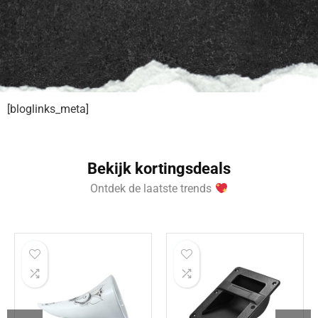
[bloglinks_meta]
Bekijk kortingsdeals
Ontdek de laatste trends