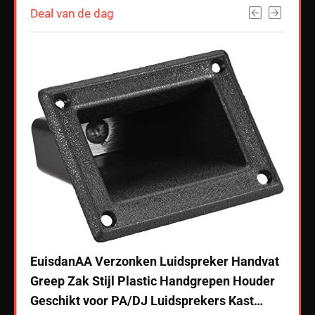
Deal van de dag
EuisdanAA Verzonken Luidspreker Handvat
Greep Zak Stijl Plastic Handgrepen Houder
Geschikt voor PA/DJ Luidsprekers Kast…