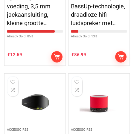
voeding, 3,5 mm
BassUp-technologie,
jackaansluiting,
draadloze hifi-
kleine grootte…
luidspreker met…
Already Sold: 85%
Already Sold: 13%
€
12.59
€
86.99
ACCESSOIRES
ACCESSOIRES