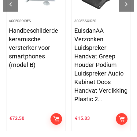
ACCESSOIRES
ACCESSOIRES
Handbeschilderde
EuisdanAA
keramische
Verzonken
versterker voor
Luidspreker
smartphones
Handvat Greep
(model B)
Houder Podium
Luidspreker Audio
Kabinet Doos
Handvat Verdikking
Plastic 2…
€
72.50
€
15.83